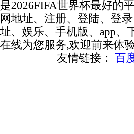
是2026FIFA世界杯最好
网地址、注册、登陆、登录
址、娱乐、手机版、app、
在线为您服务,欢迎前来体验！ | 
友情链接：
百