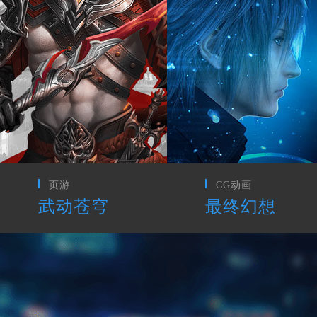
CG动画
网游
最终幻想
枪神纪