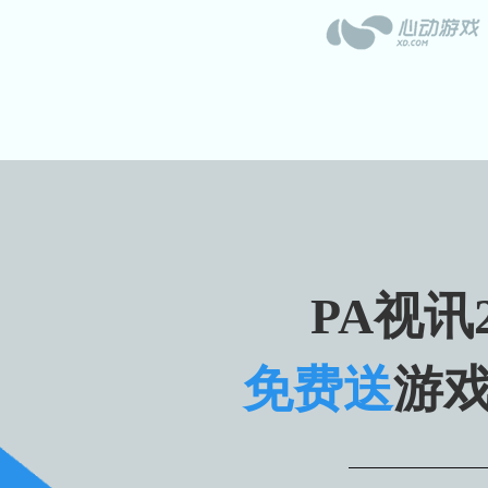
PA视讯2
免费送
游戏