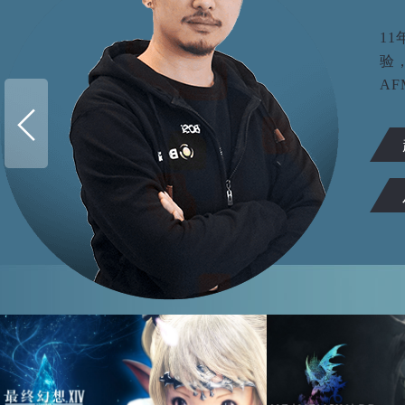
1
验
AF