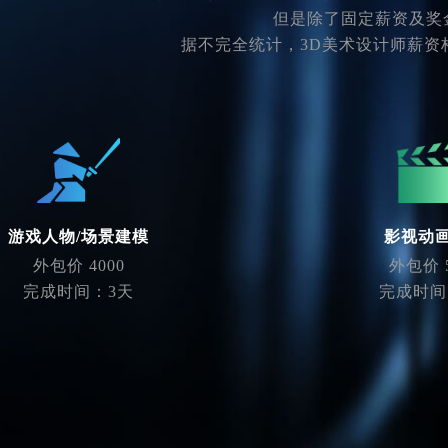
但是除了固定薪资及奖
据不完全统计，3D美术设计师薪资
游戏人物/场景建模
影视动
外包价 4000
外包价 5
完成时间：3天
完成时间