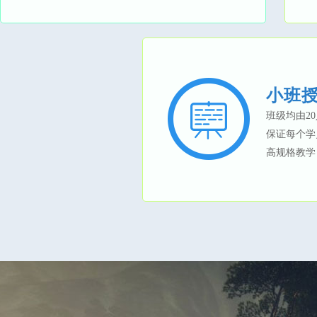
小班
班级均由2
保证每个学
高规格教学