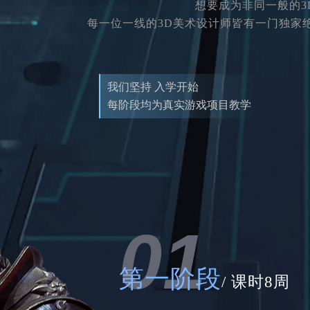
想要成为非同一般的
每一位一线的3D美术设计师皆有一门独家
我们坚持 入学开始
每阶段均为真实游戏项目教学
01
第一阶段
/ 课时8周