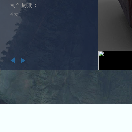
制作周期：
4天