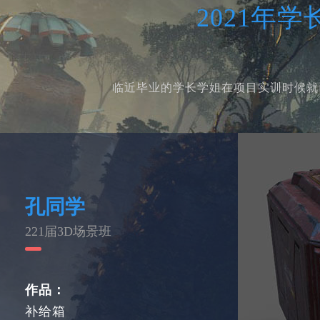
2021年
临近毕业的学长学姐在项目实训时候就
孔同学
221届3D场景班
作品：
补给箱