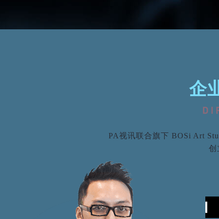
企
PA视讯联合旗下 BOSi Ar
创