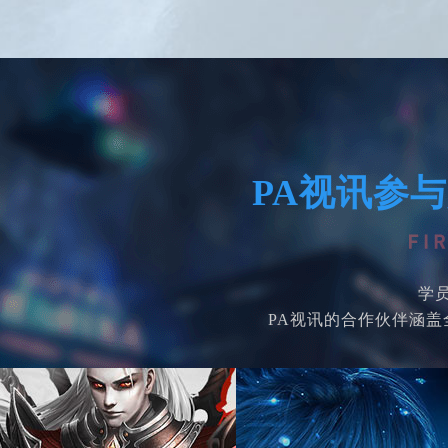
PA视讯参
学
PA视讯的合作伙伴涵盖