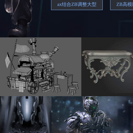
ax结合ZB调整大型
ZB高