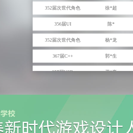
352届次世代角色
徐*超
356届UI
陈*
352届次世代角色
杨*龙
367届C++
郭*生
357届U3D
卫*豪
349届U3D
王*为
337届原画
赵*欣
351届策划
曹*
337届原画
张*佳