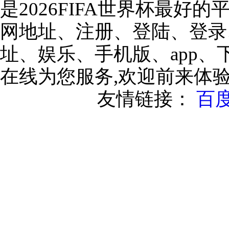
是2026FIFA世界杯最好
网地址、注册、登陆、登录
址、娱乐、手机版、app、
在线为您服务,欢迎前来体验！ | 
友情链接：
百