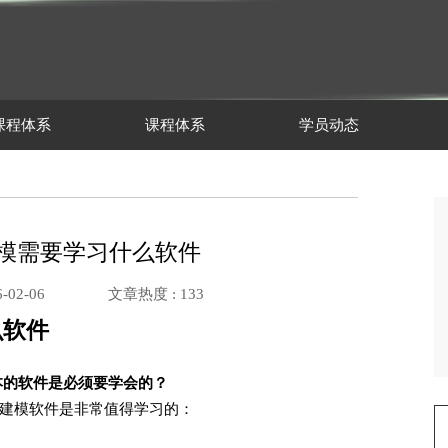
课程体系
课程体系
学员动态
建模需要学习什么软件
-02-06
文章热度 :
133
么软件
本的软件是必须要学会的？
建模软件是非常值得学习的：