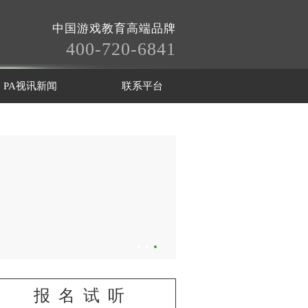
中国游戏教育高端品牌
400-720-6841
PA视讯新闻
联系平台
报名试听