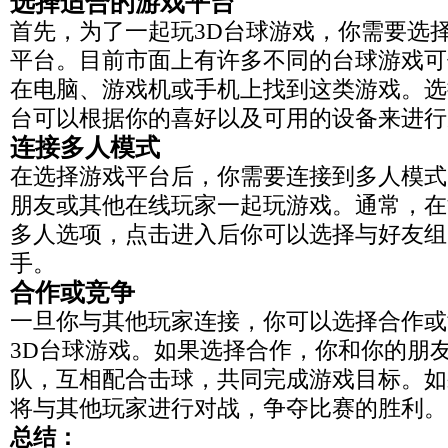
选择适合的游戏平台
首先，为了一起玩3D台球游戏，你需要选
平台。目前市面上有许多不同的台球游戏可
在电脑、游戏机或手机上找到这类游戏。选
台可以根据你的喜好以及可用的设备来进行
连接多人模式
在选择游戏平台后，你需要连接到多人模式
朋友或其他在线玩家一起玩游戏。通常，在
多人选项，点击进入后你可以选择与好友组
手。
合作或竞争
一旦你与其他玩家连接，你可以选择合作或
3D台球游戏。如果选择合作，你和你的朋
队，互相配合击球，共同完成游戏目标。如
将与其他玩家进行对战，争夺比赛的胜利。
总结：