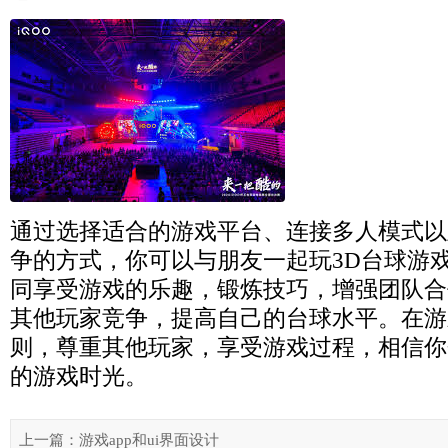
通过选择适合的游戏平台、连接多人模式以
争的方式，你可以与朋友一起玩3D台球游
同享受游戏的乐趣，锻炼技巧，增强团队合
其他玩家竞争，提高自己的台球水平。在游
则，尊重其他玩家，享受游戏过程，相信你
的游戏时光。
上一篇：游戏app和ui界面设计